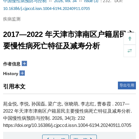
中国慢性病预防与控制
››
2026, Vol. 34
››
Issue (3)
: 232.
DOI:
10.16386/j.cjpccd.issn.1004-6194.20240911.0705
疾病监测
2017—2022 年天津市津南区户籍居民主
要慢性病死亡特征及减寿分析
+
作者信息
+
History
导出引用
引用本文
苑金悦, 李悦, 孙国磊, 梁广忠, 张晓萌, 李志红, 曹春霞 .
2017—
2022 年天津市津南区户籍居民主要慢性病死亡特征及减寿分析.
中国慢性病预防与控制. 2026, 34(3): 232
https://doi.org/10.16386/j.cjpccd.issn.1004-6194.20240911.0705