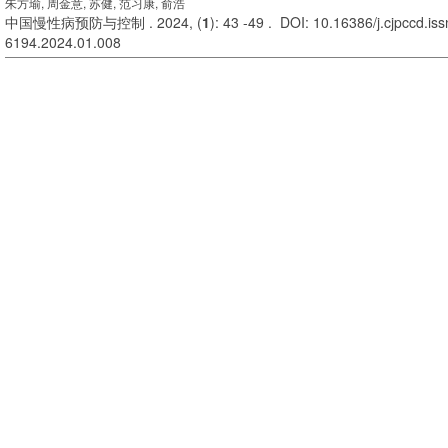
朱方瑜, 周金意, 苏健, 范习康, 俞浩
中国慢性病预防与控制 . 2024, (
1
): 43 -49 . DOI: 10.16386/j.cjpccd.is
6194.2024.01.008