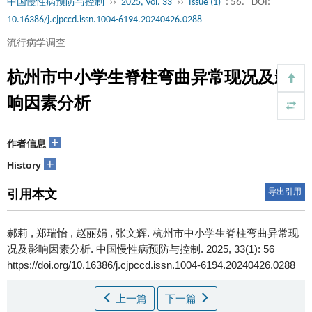
中国慢性病预防与控制
››
2025, Vol. 33
››
Issue (1)
: 56.
DOI:
10.16386/j.cjpccd.issn.1004-6194.20240426.0288
流行病学调查
杭州市中小学生脊柱弯曲异常现况及影
响因素分析
+
作者信息
+
History
导出引用
引用本文
郝莉 , 郑瑞怡 , 赵丽娟 , 张文辉.
杭州市中小学生脊柱弯曲异常现
况及影响因素分析. 中国慢性病预防与控制. 2025, 33(1): 56
https://doi.org/10.16386/j.cjpccd.issn.1004-6194.20240426.0288
上一篇
下一篇