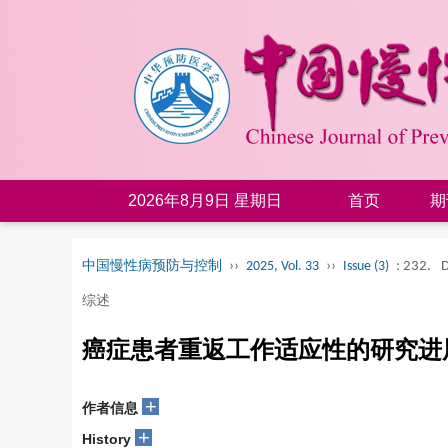
2026年8月9日 星期日
首页
期
中国慢性病预防与控制
››
2025, Vol. 33
››
Issue (3)
: 232.
D
综述
癌症患者重返工作适应性的研究进
+
作者信息
+
History