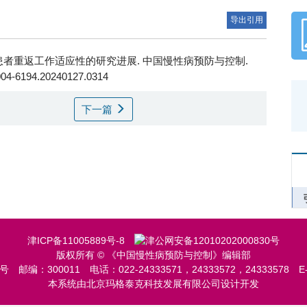
导出引用
患者重返工作适应性的研究进展. 中国慢性病预防与控制.
.1004-6194.20240127.0314
下一篇
津ICP备11005889号-8
津公网安备12010202000830号
版权所有 © 《中国慢性病预防与控制》编辑部
6号
邮编：300011
电话：022-24333571，24333572，24333578
E
本系统由北京玛格泰克科技发展有限公司设计开发