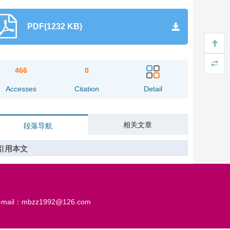
PDF(1232 KB)
466
0
Accesses
Citation
Detail
相关文章
段落导航
引用本文
-mail：mbzz1992@126.com