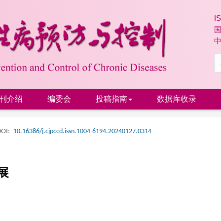
I
刊介绍
编委会
投稿指南
数据库收录
OI:
10.16386/j.cjpccd.issn.1004-6194.20240127.0314
展